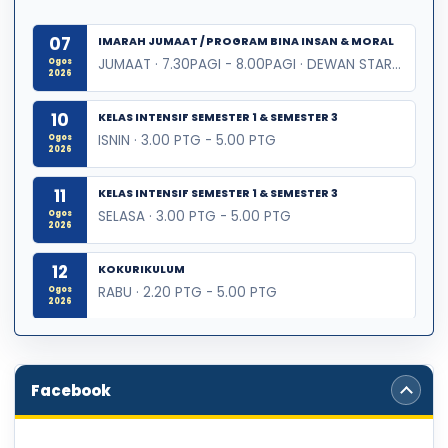
07
IMARAH JUMAAT / PROGRAM BINA INSAN & MORAL
JUMAAT · 7.30PAGI - 8.00PAGI · DEWAN STAR PUTRA & MAKMAL BIOLOGI
Ogos
2026
10
KELAS INTENSIF SEMESTER 1 & SEMESTER 3
ISNIN · 3.00 PTG - 5.00 PTG
Ogos
2026
11
KELAS INTENSIF SEMESTER 1 & SEMESTER 3
SELASA · 3.00 PTG - 5.00 PTG
Ogos
2026
12
KOKURIKULUM
RABU · 2.20 PTG - 5.00 PTG
Ogos
2026
13
KELAS INTENSIF SEMESTER 1 & SEMESTER 3
KHAMIS · 3.00 PTG - 5.00 PTG
Ogos
2026
Facebook
14
IMARAH JUMAAT / PROGRAM BINA INSAN & MORAL
JUMAAT · 7.30PAGI - 8.00PAGI · DEWAN STAR PUTRA & MAKMAL BIOLOGI
Ogos
2026