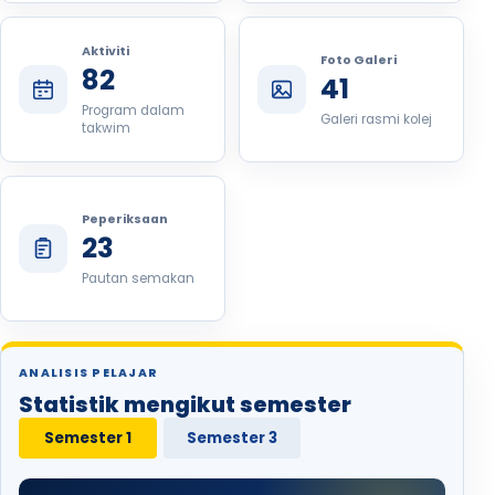
Aktiviti
Foto Galeri
82
41
Program dalam
Galeri rasmi kolej
takwim
Peperiksaan
23
Pautan semakan
ANALISIS PELAJAR
Statistik mengikut semester
Semester 1
Semester 3