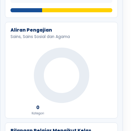
Aliran Pengajian
Sains, Sains Sosial dan Agama
0
Kategori
Bilangan Pelajar Mengikut Kelas